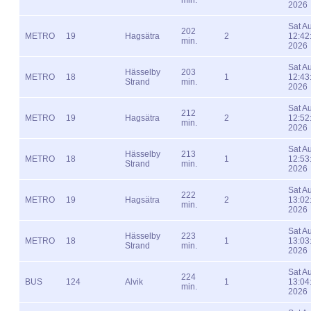
2026
Sat A
202
METRO
19
Hagsätra
2
12:42
min.
2026
Sat A
Hässelby
203
METRO
18
1
12:43
Strand
min.
2026
Sat A
212
METRO
19
Hagsätra
2
12:52
min.
2026
Sat A
Hässelby
213
METRO
18
1
12:53
Strand
min.
2026
Sat A
222
METRO
19
Hagsätra
2
13:02
min.
2026
Sat A
Hässelby
223
METRO
18
1
13:03
Strand
min.
2026
Sat A
224
BUS
124
Alvik
1
13:04
min.
2026