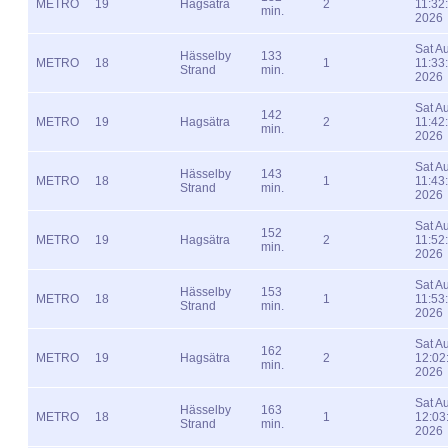
METRO
19
Hagsätra
2
11:32
min.
2026
Sat A
Hässelby
133
METRO
18
1
11:33
Strand
min.
2026
Sat A
142
METRO
19
Hagsätra
2
11:42
min.
2026
Sat A
Hässelby
143
METRO
18
1
11:43
Strand
min.
2026
Sat A
152
METRO
19
Hagsätra
2
11:52
min.
2026
Sat A
Hässelby
153
METRO
18
1
11:53
Strand
min.
2026
Sat A
162
METRO
19
Hagsätra
2
12:02
min.
2026
Sat A
Hässelby
163
METRO
18
1
12:03
Strand
min.
2026