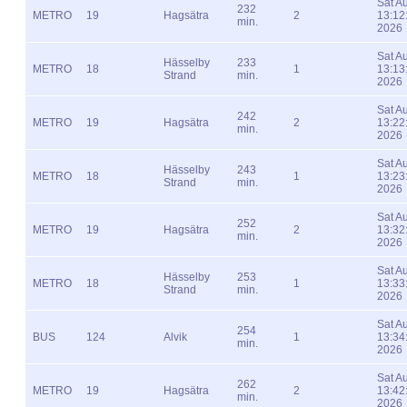
Sat A
232
METRO
19
Hagsätra
2
13:12
min.
2026
Sat A
Hässelby
233
METRO
18
1
13:13
Strand
min.
2026
Sat A
242
METRO
19
Hagsätra
2
13:22
min.
2026
Sat A
Hässelby
243
METRO
18
1
13:23
Strand
min.
2026
Sat A
252
METRO
19
Hagsätra
2
13:32
min.
2026
Sat A
Hässelby
253
METRO
18
1
13:33
Strand
min.
2026
Sat A
254
BUS
124
Alvik
1
13:34
min.
2026
Sat A
262
METRO
19
Hagsätra
2
13:42
min.
2026