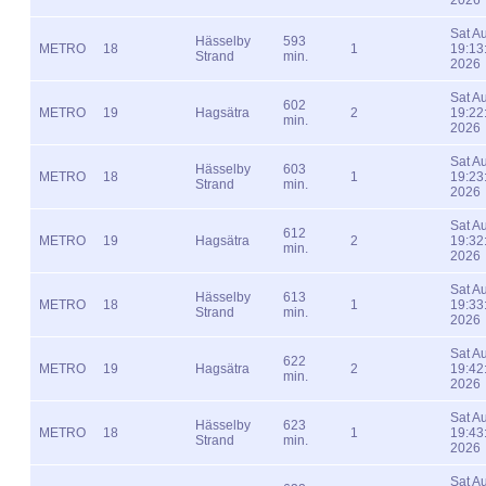
Sat A
Hässelby
593
METRO
18
1
19:13
Strand
min.
2026
Sat A
602
METRO
19
Hagsätra
2
19:22
min.
2026
Sat A
Hässelby
603
METRO
18
1
19:23
Strand
min.
2026
Sat A
612
METRO
19
Hagsätra
2
19:32
min.
2026
Sat A
Hässelby
613
METRO
18
1
19:33
Strand
min.
2026
Sat A
622
METRO
19
Hagsätra
2
19:42
min.
2026
Sat A
Hässelby
623
METRO
18
1
19:43
Strand
min.
2026
Sat A