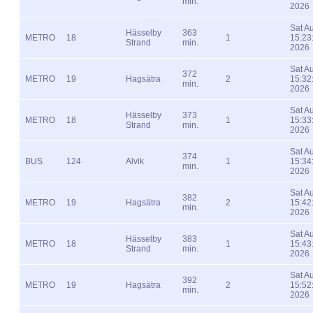
min.
2026
Sat A
Hässelby
363
METRO
18
1
15:23
Strand
min.
2026
Sat A
372
METRO
19
Hagsätra
2
15:32
min.
2026
Sat A
Hässelby
373
METRO
18
1
15:33
Strand
min.
2026
Sat A
374
BUS
124
Alvik
1
15:34
min.
2026
Sat A
382
METRO
19
Hagsätra
2
15:42
min.
2026
Sat A
Hässelby
383
METRO
18
1
15:43
Strand
min.
2026
Sat A
392
METRO
19
Hagsätra
2
15:52
min.
2026