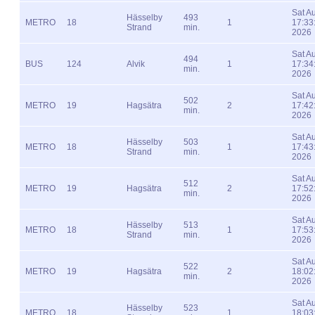
Sat A
Hässelby
493
METRO
18
1
17:33
Strand
min.
2026
Sat A
494
BUS
124
Alvik
1
17:34
min.
2026
Sat A
502
METRO
19
Hagsätra
2
17:42
min.
2026
Sat A
Hässelby
503
METRO
18
1
17:43
Strand
min.
2026
Sat A
512
METRO
19
Hagsätra
2
17:52
min.
2026
Sat A
Hässelby
513
METRO
18
1
17:53
Strand
min.
2026
Sat A
522
METRO
19
Hagsätra
2
18:02
min.
2026
Sat A
Hässelby
523
METRO
18
1
18:03