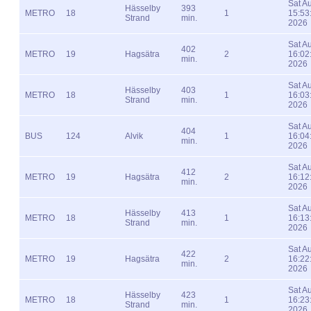
Sat A
Hässelby
393
METRO
18
1
15:53
Strand
min.
2026
Sat A
402
METRO
19
Hagsätra
2
16:02
min.
2026
Sat A
Hässelby
403
METRO
18
1
16:03
Strand
min.
2026
Sat A
404
BUS
124
Alvik
1
16:04
min.
2026
Sat A
412
METRO
19
Hagsätra
2
16:12
min.
2026
Sat A
Hässelby
413
METRO
18
1
16:13
Strand
min.
2026
Sat A
422
METRO
19
Hagsätra
2
16:22
min.
2026
Sat A
Hässelby
423
METRO
18
1
16:23
Strand
min.
2026