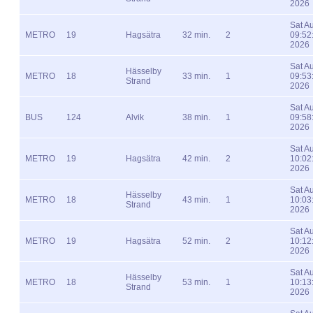
2026
Sat A
METRO
19
Hagsätra
32 min.
2
09:52
2026
Sat A
Hässelby
METRO
18
33 min.
1
09:53
Strand
2026
Sat A
BUS
124
Alvik
38 min.
1
09:58
2026
Sat A
METRO
19
Hagsätra
42 min.
2
10:02
2026
Sat A
Hässelby
METRO
18
43 min.
1
10:03
Strand
2026
Sat A
METRO
19
Hagsätra
52 min.
2
10:12
2026
Sat A
Hässelby
METRO
18
53 min.
1
10:13
Strand
2026