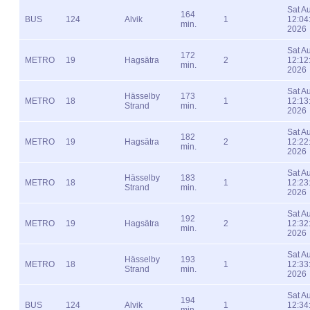
Sat A
164
BUS
124
Alvik
1
12:04
min.
2026
Sat A
172
METRO
19
Hagsätra
2
12:12
min.
2026
Sat A
Hässelby
173
METRO
18
1
12:13
Strand
min.
2026
Sat A
182
METRO
19
Hagsätra
2
12:22
min.
2026
Sat A
Hässelby
183
METRO
18
1
12:23
Strand
min.
2026
Sat A
192
METRO
19
Hagsätra
2
12:32
min.
2026
Sat A
Hässelby
193
METRO
18
1
12:33
Strand
min.
2026
Sat A
194
BUS
124
Alvik
1
12:34
min.