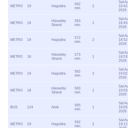
Sat A
562
METRO
19
Hagsätra
2
18:42
min.
2026
Sat A
Hässelby
563
METRO
18
1
18:43
Strand
min.
2026
Sat A
572
METRO
19
Hagsätra
2
18:52
min.
2026
Sat A
Hässelby
573
METRO
18
1
18:53
Strand
min.
2026
Sat A
582
METRO
19
Hagsätra
2
19:02
min.
2026
Sat A
Hässelby
583
METRO
18
1
19:03
Strand
min.
2026
Sat A
585
BUS
124
Alvik
1
19:05
min.
2026
Sat A
592
METRO
19
Hagsätra
2
19:12
min.
2026