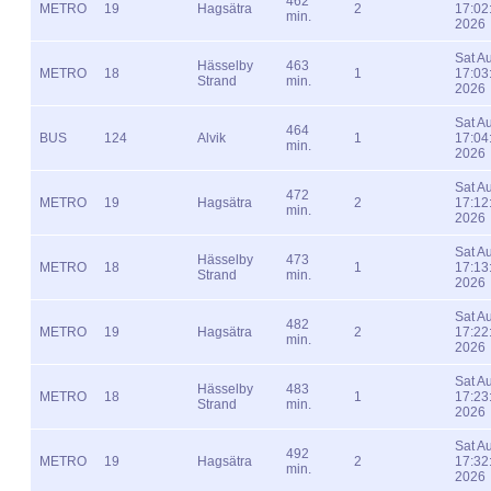
462
METRO
19
Hagsätra
2
17:02
min.
2026
Sat A
Hässelby
463
METRO
18
1
17:03
Strand
min.
2026
Sat A
464
BUS
124
Alvik
1
17:04
min.
2026
Sat A
472
METRO
19
Hagsätra
2
17:12
min.
2026
Sat A
Hässelby
473
METRO
18
1
17:13
Strand
min.
2026
Sat A
482
METRO
19
Hagsätra
2
17:22
min.
2026
Sat A
Hässelby
483
METRO
18
1
17:23
Strand
min.
2026
Sat A
492
METRO
19
Hagsätra
2
17:32
min.
2026