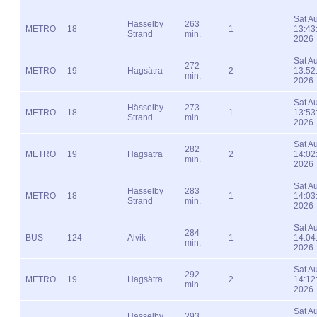
Sat A
Hässelby
263
METRO
18
1
13:43
Strand
min.
2026
Sat A
272
METRO
19
Hagsätra
2
13:52
min.
2026
Sat A
Hässelby
273
METRO
18
1
13:53
Strand
min.
2026
Sat A
282
METRO
19
Hagsätra
2
14:02
min.
2026
Sat A
Hässelby
283
METRO
18
1
14:03
Strand
min.
2026
Sat A
284
BUS
124
Alvik
1
14:04
min.
2026
Sat A
292
METRO
19
Hagsätra
2
14:12
min.
2026
Sat A
Hässelby
293