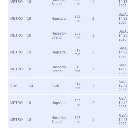
METRO
18
1
14:13
Strand
min.
2026
Sat A
302
METRO
19
Hagsätra
2
14:22
min.
2026
Sat A
Hässelby
303
METRO
18
1
14:23
Strand
min.
2026
Sat A
312
METRO
19
Hagsätra
2
14:32
min.
2026
Sat A
Hässelby
313
METRO
18
1
14:33
Strand
min.
2026
Sat A
314
BUS
124
Alvik
1
14:34
min.
2026
Sat A
322
METRO
19
Hagsätra
2
14:42
min.
2026
Sat A
Hässelby
323
METRO
18
1
14:43
Strand
min.
2026