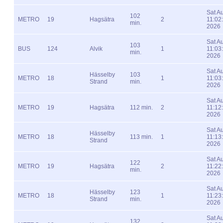
Sat A
102
METRO
19
Hagsätra
2
11:02
min.
2026
Sat A
103
BUS
124
Alvik
1
11:03
min.
2026
Sat A
Hässelby
103
METRO
18
1
11:03
Strand
min.
2026
Sat A
METRO
19
Hagsätra
112 min.
2
11:12
2026
Sat A
Hässelby
METRO
18
113 min.
1
11:13
Strand
2026
Sat A
122
METRO
19
Hagsätra
2
11:22
min.
2026
Sat A
Hässelby
123
METRO
18
1
11:23
Strand
min.
2026
Sat A
132