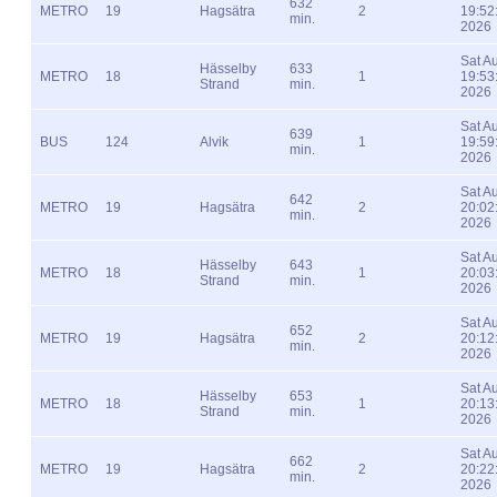
632
METRO
19
Hagsätra
2
19:52
min.
2026
Sat A
Hässelby
633
METRO
18
1
19:53
Strand
min.
2026
Sat A
639
BUS
124
Alvik
1
19:59
min.
2026
Sat A
642
METRO
19
Hagsätra
2
20:02
min.
2026
Sat A
Hässelby
643
METRO
18
1
20:03
Strand
min.
2026
Sat A
652
METRO
19
Hagsätra
2
20:12
min.
2026
Sat A
Hässelby
653
METRO
18
1
20:13
Strand
min.
2026
Sat A
662
METRO
19
Hagsätra
2
20:22
min.
2026