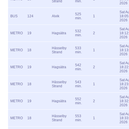
Strand
min.
2026
Sat A
525
BUS
124
Alvik
1
18:05
min.
2026
Sat A
532
METRO
19
Hagsätra
2
18:12
min.
2026
Sat A
Hässelby
533
METRO
18
1
18:13
Strand
min.
2026
Sat A
542
METRO
19
Hagsätra
2
18:22
min.
2026
Sat A
Hässelby
543
METRO
18
1
18:23
Strand
min.
2026
Sat A
552
METRO
19
Hagsätra
2
18:32
min.
2026
Sat A
Hässelby
553
METRO
18
1
18:33
Strand
min.
2026