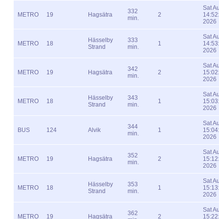
Sat A
332
METRO
19
Hagsätra
2
14:52
min.
2026
Sat A
Hässelby
333
METRO
18
1
14:53
Strand
min.
2026
Sat A
342
METRO
19
Hagsätra
2
15:02
min.
2026
Sat A
Hässelby
343
METRO
18
1
15:03
Strand
min.
2026
Sat A
344
BUS
124
Alvik
1
15:04
min.
2026
Sat A
352
METRO
19
Hagsätra
2
15:12
min.
2026
Sat A
Hässelby
353
METRO
18
1
15:13
Strand
min.
2026
Sat A
362
METRO
19
Hagsätra
2
15:22