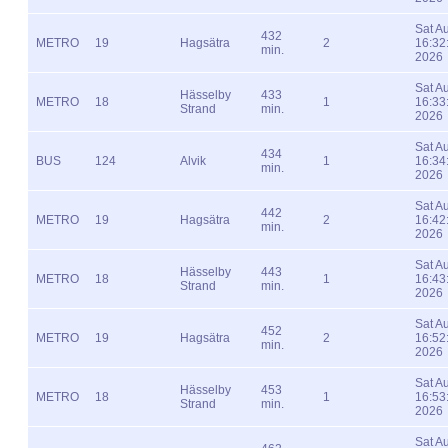
Sat A
432
METRO
19
Hagsätra
2
16:32
min.
2026
Sat A
Hässelby
433
METRO
18
1
16:33
Strand
min.
2026
Sat A
434
BUS
124
Alvik
1
16:34
min.
2026
Sat A
442
METRO
19
Hagsätra
2
16:42
min.
2026
Sat A
Hässelby
443
METRO
18
1
16:43
Strand
min.
2026
Sat A
452
METRO
19
Hagsätra
2
16:52
min.
2026
Sat A
Hässelby
453
METRO
18
1
16:53
Strand
min.
2026
Sat A